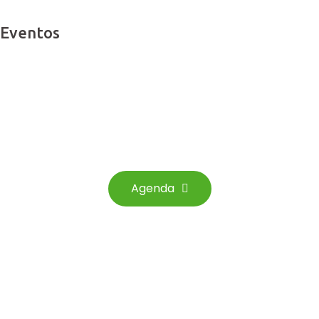
Eventos
Consulte os Eventos que
temos agendados para si
Agenda