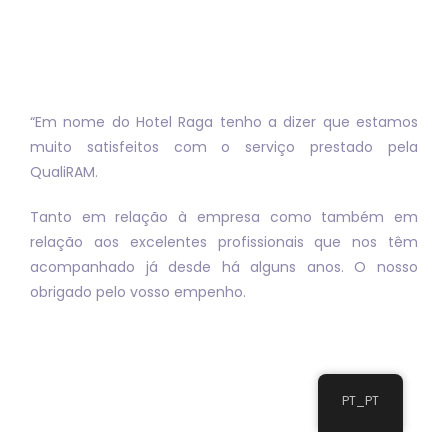
“Em nome do Hotel Raga tenho a dizer que estamos
muito satisfeitos com o serviço prestado pela
QualiRAM.
Tanto em relação à empresa como também em
relação aos excelentes profissionais que nos têm
acompanhado já desde há alguns anos. O nosso
obrigado pelo vosso empenho.
PT_PT