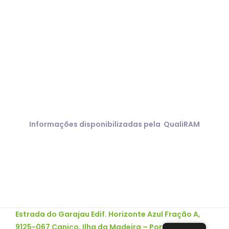
COVID 19
Informações disponibilizadas pela QualiRAM
Estrada do Garajau Edif. Horizonte Azul Fração A,
9125-067 Caniço, Ilha da Madeira – Portugal