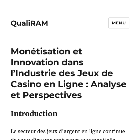
QualiRAM
MENU
Monétisation et
Innovation dans
l’Industrie des Jeux de
Casino en Ligne : Analyse
et Perspectives
Introduction
Le secteur des jeux d’argent en ligne continue